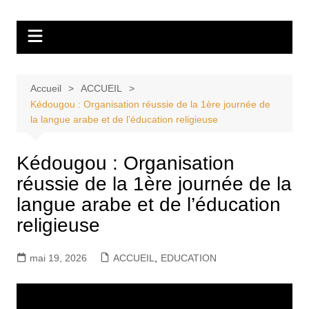
Aller
Tvdescollines
au
contenu
Accueil
ACCUEIL
Kédougou : Organisation réussie de la 1ère journée de
la langue arabe et de l’éducation religieuse
Kédougou : Organisation
réussie de la 1ère journée de la
langue arabe et de l’éducation
religieuse
mai 19, 2026
ACCUEIL
,
EDUCATION