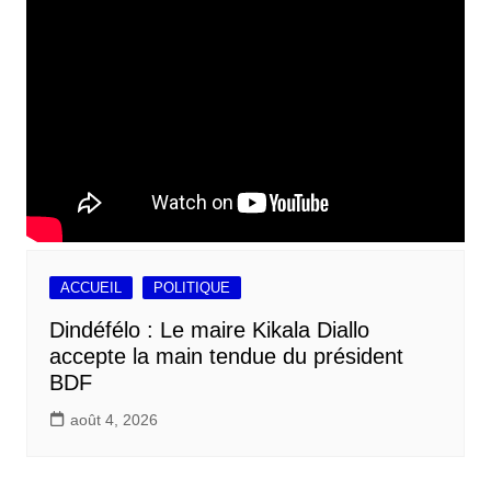
ACCUEIL
POLITIQUE
Dindéfélo : Le maire Kikala Diallo
accepte la main tendue du président
BDF
août 4, 2026