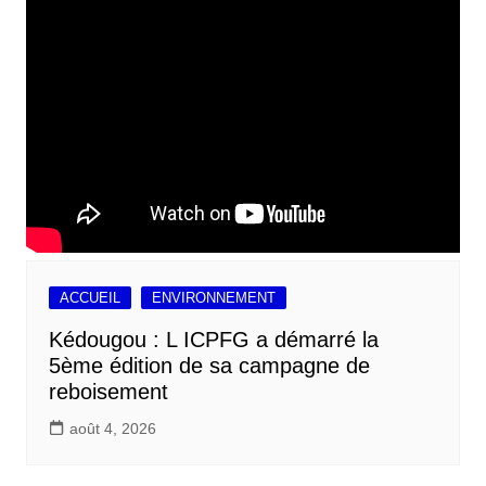
ACCUEIL
ENVIRONNEMENT
Kédougou : L ICPFG a démarré la
5ème édition de sa campagne de
reboisement
août 4, 2026