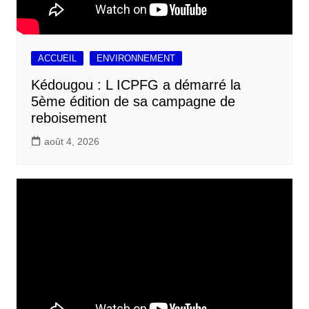
ACCUEIL
ENVIRONNEMENT
Kédougou : L ICPFG a démarré la
5ème édition de sa campagne de
reboisement
août 4, 2026