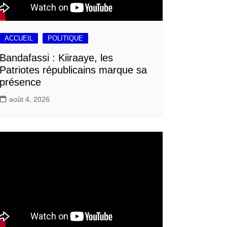
ACCUEIL
POLITIQUE
Bandafassi : Kiiraaye, les
Patriotes républicains marque sa
présence
août 4, 2026