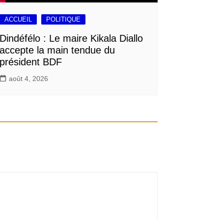
ACCUEIL
POLITIQUE
Dindéfélo : Le maire Kikala Diallo
accepte la main tendue du
président BDF
août 4, 2026