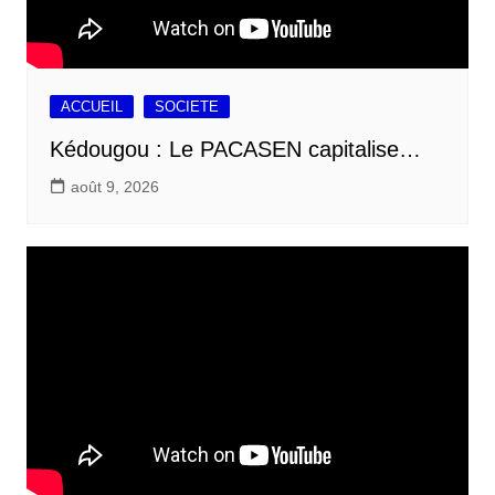
ACCUEIL
SOCIETE
Kédougou : Le PACASEN capitalise…
août 9, 2026