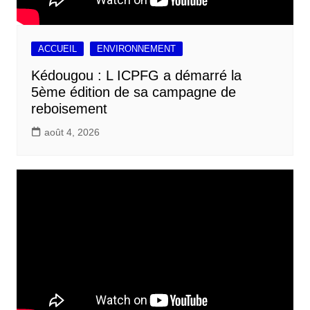
ACCUEIL
ENVIRONNEMENT
Kédougou : L ICPFG a démarré la
5ème édition de sa campagne de
reboisement
août 4, 2026