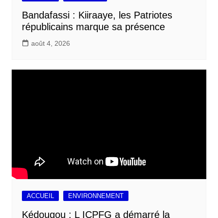
Bandafassi : Kiiraaye, les Patriotes
républicains marque sa présence
août 4, 2026
ACCUEIL
ENVIRONNEMENT
Kédougou : L ICPFG a démarré la