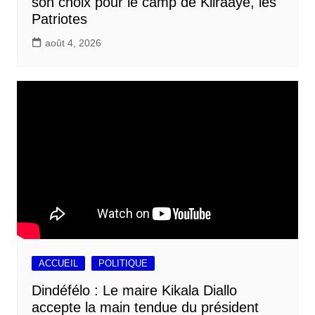
son choix pour le camp de Kiiraaye, les
Patriotes
août 4, 2026
ACCUEIL
POLITIQUE
Dindéfélo : Le maire Kikala Diallo
accepte la main tendue du président