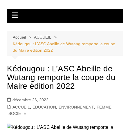
Aller
Tvdescollines
au
contenu
Accueil
ACCUEIL
Kédougou : L’ASC Abeille de Wutang remporte la coupe
du Maire édition 2022
Kédougou : L’ASC Abeille de
Wutang remporte la coupe du
Maire édition 2022
décembre 26, 2022
ACCUEIL
,
EDUCATION
,
ENVIRONNEMENT
,
FEMME
,
SOCIETE