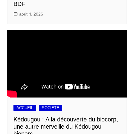
BDF
août 4, 2026
ACCUEIL
SOCIETE
Kédougou : A la découverte du biocorp,
une autre merveille du Kédougou
bioparc