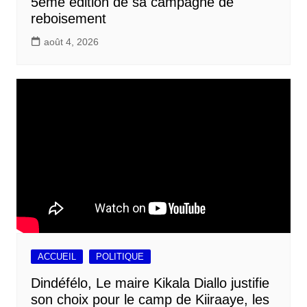
5ème édition de sa campagne de
reboisement
août 4, 2026
ACCUEIL
POLITIQUE
Dindéfélo, Le maire Kikala Diallo justifie
son choix pour le camp de Kiiraaye, les