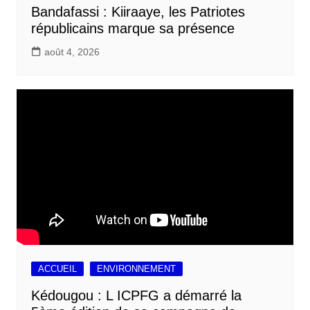
Bandafassi : Kiiraaye, les Patriotes
républicains marque sa présence
août 4, 2026
ACCUEIL
ENVIRONNEMENT
Kédougou : L ICPFG a démarré la