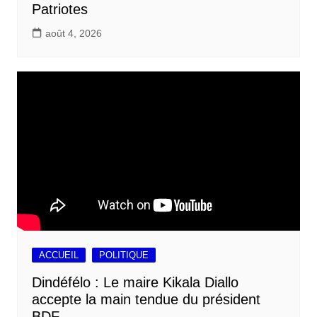
Patriotes
août 4, 2026
ACCUEIL
POLITIQUE
Dindéfélo : Le maire Kikala Diallo
accepte la main tendue du président
BDF