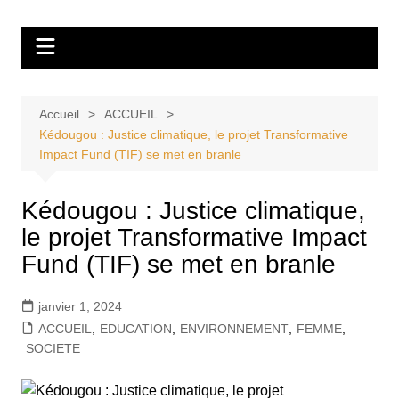
Aller
Tvdescollines
au
contenu
Accueil
ACCUEIL
Kédougou : Justice climatique, le projet Transformative
Impact Fund (TIF) se met en branle
Kédougou : Justice climatique,
le projet Transformative Impact
Fund (TIF) se met en branle
janvier 1, 2024
ACCUEIL
,
EDUCATION
,
ENVIRONNEMENT
,
FEMME
,
SOCIETE