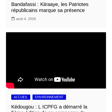
Bandafassi : Kiiraaye, les Patriotes
républicains marque sa présence
août 4, 2026
ACCUEIL
ENVIRONNEMENT
Kédougou : L ICPFG a démarré la