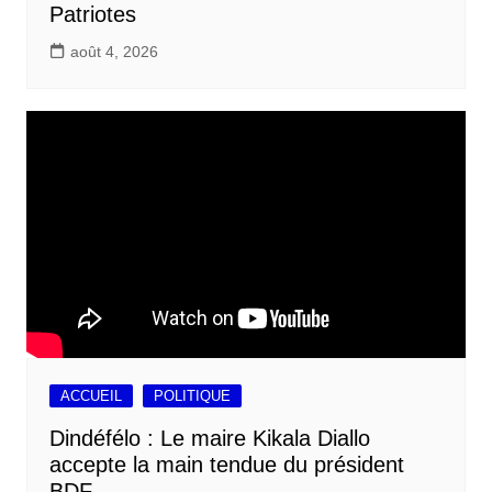
Patriotes
août 4, 2026
ACCUEIL
POLITIQUE
Dindéfélo : Le maire Kikala Diallo
accepte la main tendue du président
BDF