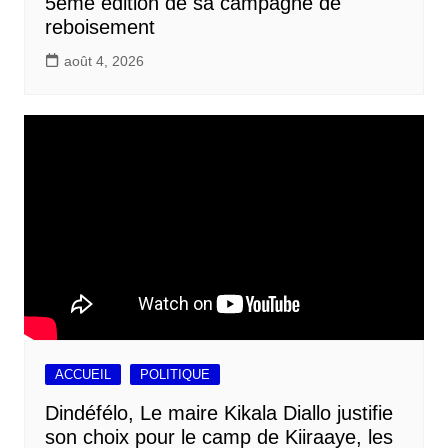
5ème édition de sa campagne de
reboisement
août 4, 2026
ACCUEIL
POLITIQUE
Dindéfélo, Le maire Kikala Diallo justifie
son choix pour le camp de Kiiraaye, les