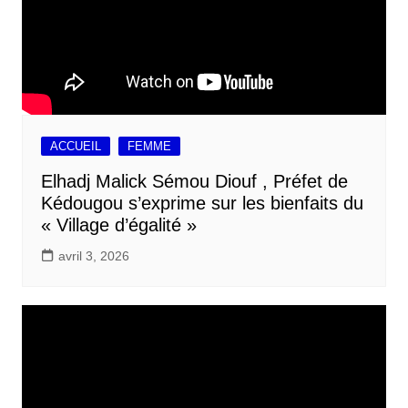
ACCUEIL
FEMME
Elhadj Malick Sémou Diouf , Préfet de
Kédougou s’exprime sur les bienfaits du
« Village d’égalité »
avril 3, 2026