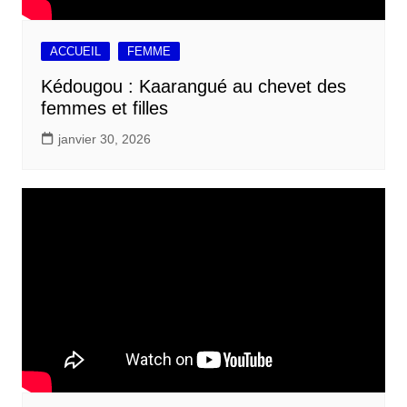
ACCUEIL
FEMME
Kédougou : Kaarangué au chevet des
femmes et filles
janvier 30, 2026