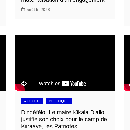
août 5, 2026
ACCUEIL
POLITIQUE
Dindéfélo, Le maire Kikala Diallo
justifie son choix pour le camp de
Kiiraaye, les Patriotes