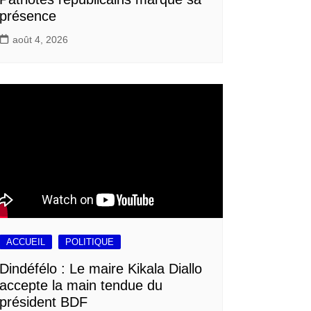
présence
août 4, 2026
ACCUEIL
POLITIQUE
Dindéfélo : Le maire Kikala Diallo
accepte la main tendue du
président BDF