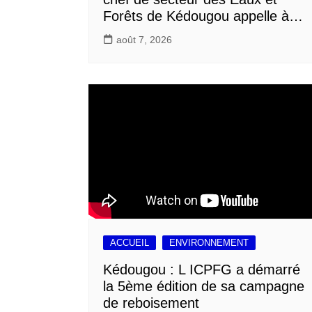
Forêts de Kédougou appelle à…
août 7, 2026
ACCUEIL
ENVIRONNEMENT
Kédougou : L ICPFG a démarré
la 5ème édition de sa campagne
de reboisement