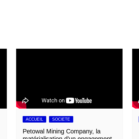
ACCUEIL
SOCIETE
Petowal Mining Company, la
matérialisation d’un engagement