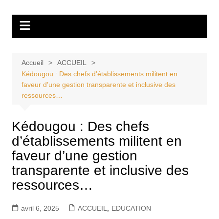
Aller
Tvdescollines
au
contenu
Accueil
ACCUEIL
Kédougou : Des chefs d’établissements militent en
faveur d’une gestion transparente et inclusive des
ressources…
Kédougou : Des chefs
d’établissements militent en
faveur d’une gestion
transparente et inclusive des
ressources…
avril 6, 2025
ACCUEIL
,
EDUCATION