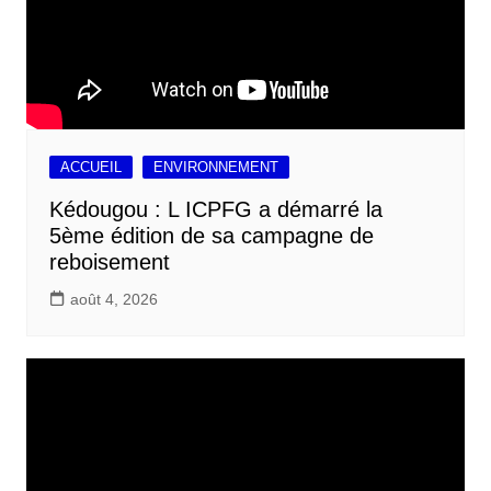
ACCUEIL
ENVIRONNEMENT
Kédougou : L ICPFG a démarré la
5ème édition de sa campagne de
reboisement
août 4, 2026