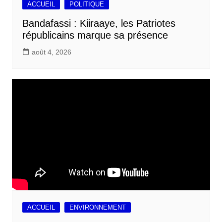
ACCUEIL
POLITIQUE
Bandafassi : Kiiraaye, les Patriotes
républicains marque sa présence
août 4, 2026
ACCUEIL
ENVIRONNEMENT