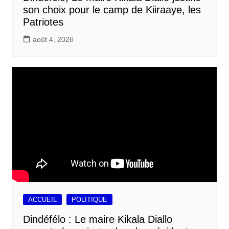
son choix pour le camp de Kiiraaye, les
Patriotes
août 4, 2026
ACCUEIL
POLITIQUE
Dindéfélo : Le maire Kikala Diallo