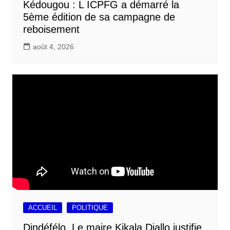
Kédougou : L ICPFG a démarré la
5ème édition de sa campagne de
reboisement
août 4, 2026
ACCUEIL
POLITIQUE
Dindéfélo, Le maire Kikala Diallo justifie