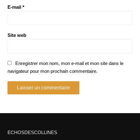
E-mail
*
Site web
Enregistrer mon nom, mon e-mail et mon site dans le
navigateur pour mon prochain commentaire.
ECHOSDESCOLLINES