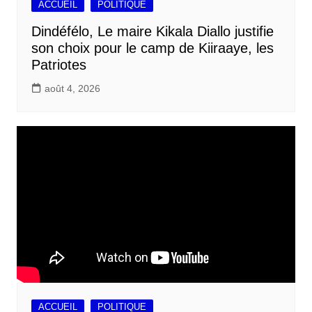
ACCUEIL
POLITIQUE
Dindéfélo, Le maire Kikala Diallo justifie
son choix pour le camp de Kiiraaye, les
Patriotes
août 4, 2026
ACCUEIL
POLITIQUE