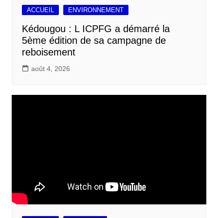
ACCUEIL
ENVIRONNEMENT
Kédougou : L ICPFG a démarré la
5ème édition de sa campagne de
reboisement
août 4, 2026