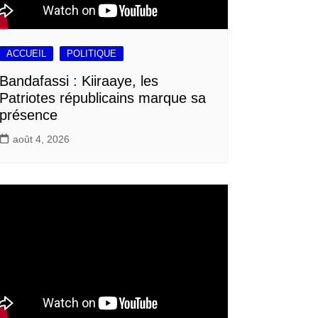
ACCUEIL
POLITIQUE
Bandafassi : Kiiraaye, les
Patriotes républicains marque sa
présence
août 4, 2026