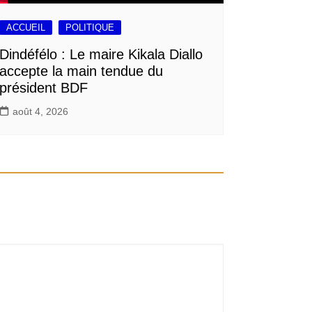
ACCUEIL
POLITIQUE
Dindéfélo : Le maire Kikala Diallo
accepte la main tendue du
président BDF
août 4, 2026