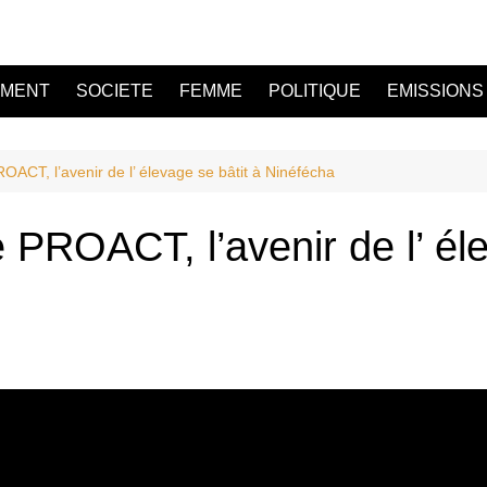
EMENT
SOCIETE
FEMME
POLITIQUE
EMISSIONS
OACT, l’avenir de l’ élevage se bâtit à Ninéfécha
 PROACT, l’avenir de l’ éle