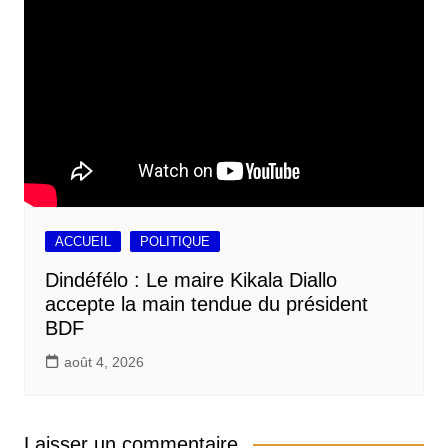
ACCUEIL
POLITIQUE
Dindéfélo : Le maire Kikala Diallo
accepte la main tendue du président
BDF
août 4, 2026
Laisser un commentaire