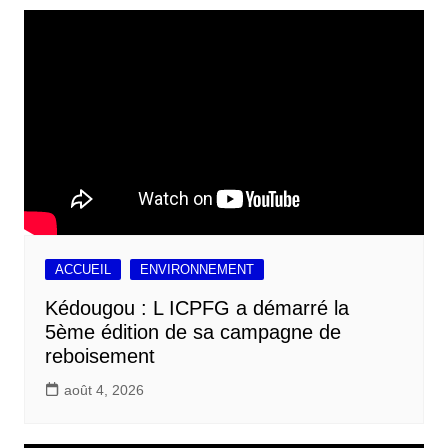
ACCUEIL
ENVIRONNEMENT
Kédougou : L ICPFG a démarré la
5ème édition de sa campagne de
reboisement
août 4, 2026