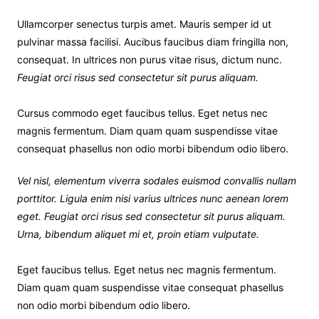
Ullamcorper senectus turpis amet. Mauris semper id ut
pulvinar massa facilisi. Aucibus faucibus diam fringilla non,
consequat. In ultrices non purus vitae risus, dictum nunc.
Feugiat orci risus sed consectetur sit purus aliquam.
Cursus commodo eget faucibus tellus. Eget netus nec
magnis fermentum. Diam quam quam suspendisse vitae
consequat phasellus non odio morbi bibendum odio libero.
Vel nisl, elementum viverra sodales euismod convallis nullam
porttitor. Ligula enim nisi varius ultrices nunc aenean lorem
eget. Feugiat orci risus sed consectetur sit purus aliquam.
Urna, bibendum aliquet mi et, proin etiam vulputate.
Eget faucibus tellus. Eget netus nec magnis fermentum.
Diam quam quam suspendisse vitae consequat phasellus
non odio morbi bibendum odio libero.