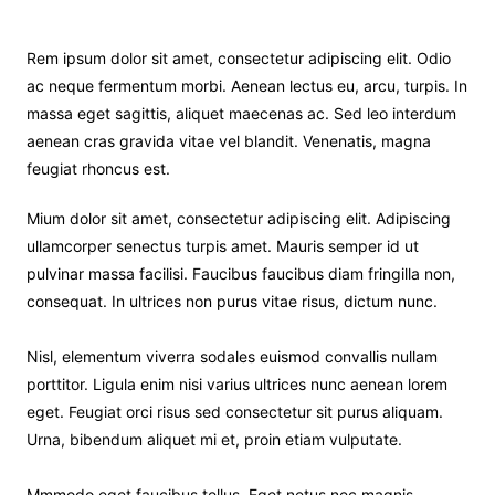
Rem ipsum dolor sit amet, consectetur adipiscing elit. Odio
ac neque fermentum morbi. Aenean lectus eu, arcu, turpis. In
massa eget sagittis, aliquet maecenas ac. Sed leo interdum
aenean cras gravida vitae vel blandit. Venenatis, magna
feugiat rhoncus est.
Mium dolor sit amet, consectetur adipiscing elit. Adipiscing
ullamcorper senectus turpis amet. Mauris semper id ut
pulvinar massa facilisi. Faucibus faucibus diam fringilla non,
consequat. In ultrices non purus vitae risus, dictum nunc.
Nisl, elementum viverra sodales euismod convallis nullam
porttitor. Ligula enim nisi varius ultrices nunc aenean lorem
eget. Feugiat orci risus sed consectetur sit purus aliquam.
Urna, bibendum aliquet mi et, proin etiam vulputate.
Mmmodo eget faucibus tellus. Eget netus nec magnis