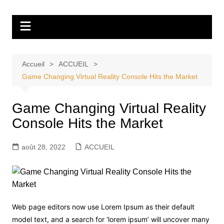
Aller
Tvdescollines
au
contenu
Accueil
ACCUEIL
Game Changing Virtual Reality Console Hits the Market
Game Changing Virtual Reality
Console Hits the Market
août 28, 2022
ACCUEIL
Web page editors now use Lorem Ipsum as their default
model text, and a search for ‘lorem ipsum’ will uncover many