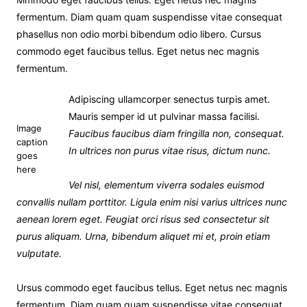
fermentum. Diam quam quam suspendisse vitae consequat
phasellus non odio morbi bibendum odio libero. Cursus
commodo eget faucibus tellus. Eget netus nec magnis
fermentum.
Adipiscing ullamcorper senectus turpis amet.
Mauris semper id ut pulvinar massa facilisi.
Image
Faucibus faucibus diam fringilla non, consequat.
caption
In ultrices non purus vitae risus, dictum nunc.
goes
here
Vel nisl, elementum viverra sodales euismod
convallis nullam porttitor. Ligula enim nisi varius ultrices nunc
aenean lorem eget. Feugiat orci risus sed consectetur sit
purus aliquam. Urna, bibendum aliquet mi et, proin etiam
vulputate.
Ursus commodo eget faucibus tellus. Eget netus nec magnis
fermentum. Diam quam quam suspendisse vitae consequat