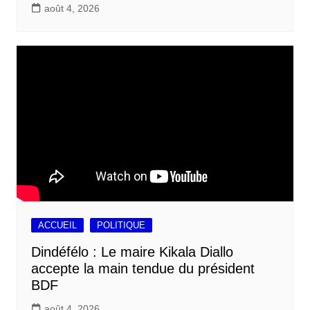
août 4, 2026
ACCUEIL
POLITIQUE
Dindéfélo : Le maire Kikala Diallo
accepte la main tendue du président
BDF
août 4, 2026