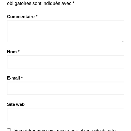
obligatoires sont indiqués avec
*
Commentaire
*
Nom
*
E-mail
*
Site web
Enregistrer mon nom, mon e-mail et mon site dans le