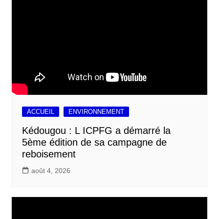
ACCUEIL
ENVIRONNEMENT
Kédougou : L ICPFG a démarré la
5ème édition de sa campagne de
reboisement
août 4, 2026