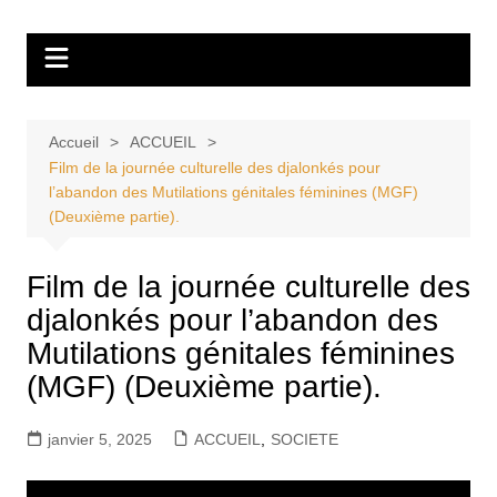
Aller
Tvdescollines
au
contenu
Accueil
ACCUEIL
Film de la journée culturelle des djalonkés pour
l’abandon des Mutilations génitales féminines (MGF)
(Deuxième partie).
Film de la journée culturelle des
djalonkés pour l’abandon des
Mutilations génitales féminines
(MGF) (Deuxième partie).
janvier 5, 2025
ACCUEIL
,
SOCIETE