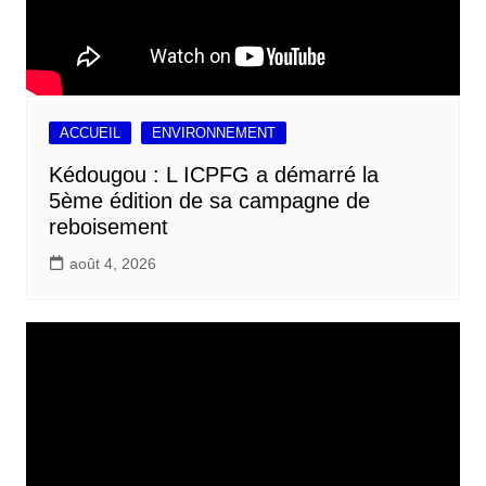
ACCUEIL
ENVIRONNEMENT
Kédougou : L ICPFG a démarré la
5ème édition de sa campagne de
reboisement
août 4, 2026