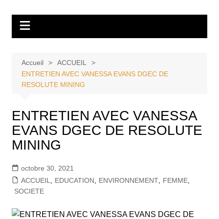
Aller
Tvdescollines
au
contenu
Accueil
ACCUEIL
ENTRETIEN AVEC VANESSA EVANS DGEC DE
RESOLUTE MINING
ENTRETIEN AVEC VANESSA
EVANS DGEC DE RESOLUTE
MINING
octobre 30, 2021
ACCUEIL
,
EDUCATION
,
ENVIRONNEMENT
,
FEMME
,
SOCIETE