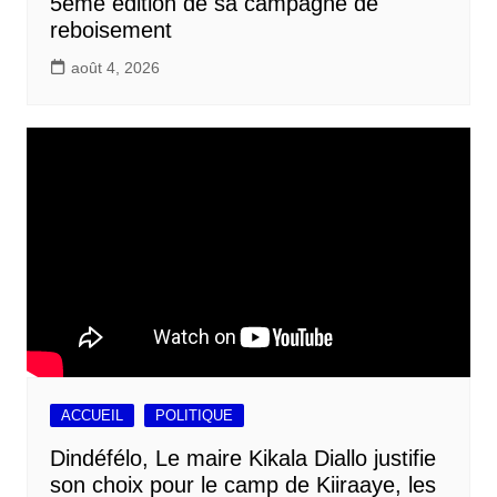
5ème édition de sa campagne de
reboisement
août 4, 2026
ACCUEIL
POLITIQUE
Dindéfélo, Le maire Kikala Diallo justifie
son choix pour le camp de Kiiraaye, les