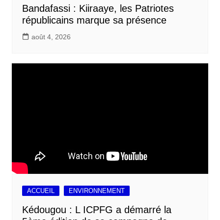
Bandafassi : Kiiraaye, les Patriotes
républicains marque sa présence
août 4, 2026
ACCUEIL
ENVIRONNEMENT
Kédougou : L ICPFG a démarré la