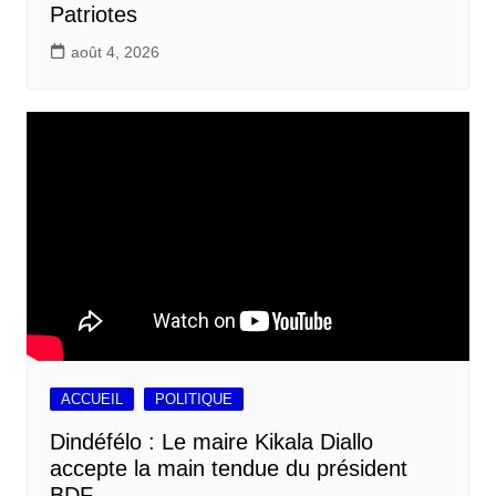
Patriotes
août 4, 2026
ACCUEIL
POLITIQUE
Dindéfélo : Le maire Kikala Diallo
accepte la main tendue du président
BDF