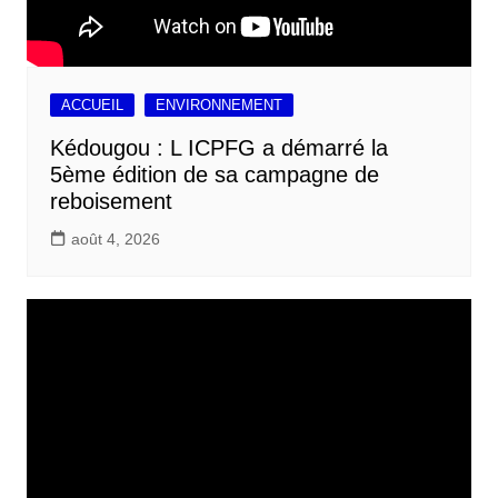
ACCUEIL
ENVIRONNEMENT
Kédougou : L ICPFG a démarré la
5ème édition de sa campagne de
reboisement
août 4, 2026