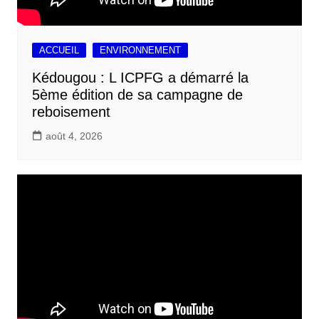
ACCUEIL
ENVIRONNEMENT
Kédougou : L ICPFG a démarré la
5ème édition de sa campagne de
reboisement
août 4, 2026