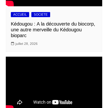
ACCUEIL
SOCIETE
Kédougou : A la découverte du biocorp,
une autre merveille du Kédougou
bioparc
juillet 28, 2026