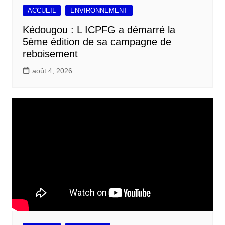
ACCUEIL
ENVIRONNEMENT
Kédougou : L ICPFG a démarré la
5ème édition de sa campagne de
reboisement
août 4, 2026