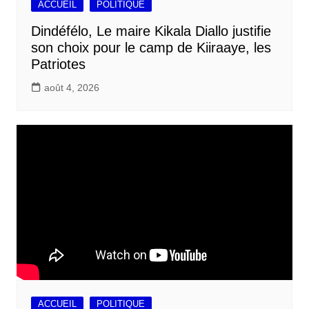
ACCUEIL
POLITIQUE
Dindéfélo, Le maire Kikala Diallo justifie
son choix pour le camp de Kiiraaye, les
Patriotes
août 4, 2026
ACCUEIL
POLITIQUE