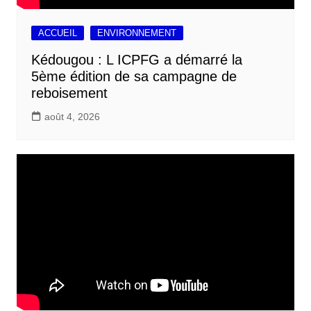
ACCUEIL
ENVIRONNEMENT
Kédougou : L ICPFG a démarré la
5ème édition de sa campagne de
reboisement
août 4, 2026