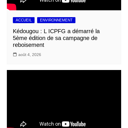
ACCUEIL
ENVIRONNEMENT
Kédougou : L ICPFG a démarré la
5ème édition de sa campagne de
reboisement
août 4, 2026