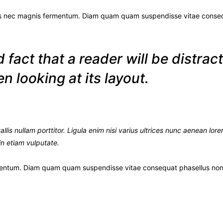
us nec magnis fermentum. Diam quam quam suspendisse vitae conseq
ed fact that a reader will be distra
 looking at its layout.
lis nullam porttitor. Ligula enim nisi varius ultrices nunc aenean lore
in etiam vulputate.
rmentum. Diam quam quam suspendisse vitae consequat phasellus non