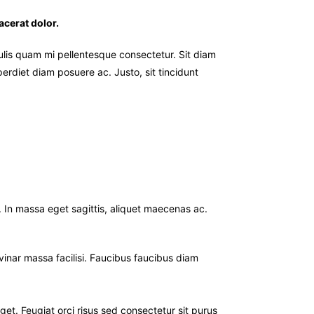
acerat dolor.
culis quam mi pellentesque consectetur. Sit diam
erdiet diam posuere ac. Justo, sit tincidunt
. In massa eget sagittis, aliquet maecenas ac.
vinar massa facilisi. Faucibus faucibus diam
get. Feugiat orci risus sed consectetur sit purus