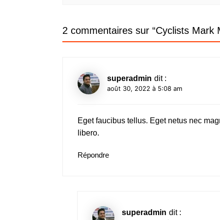
2 commentaires sur “
Cyclists Mark
superadmin
dit :
août 30, 2022 à 5:08 am
Eget faucibus tellus. Eget netus nec m
libero.
Répondre
superadmin
dit :