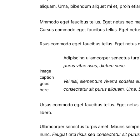
aliquam. Urna, bibendum aliquet mi et, proin etia
Mmmodo eget faucibus tellus. Eget netus nec m
Cursus commodo eget faucibus tellus. Eget net
Rsus commodo eget faucibus tellus. Eget netus
Adipiscing ullamcorper senectus turpi
purus vitae risus, dictum nunc.
Image
caption
Vel nisl, elementum viverra sodales eu
goes
consectetur sit purus aliquam. Urna, 
here
Ursus commodo eget faucibus tellus. Eget netu
libero.
Ullamcorper senectus turpis amet. Mauris semper id
nunc.
Feugiat orci risus sed consectetur sit puru