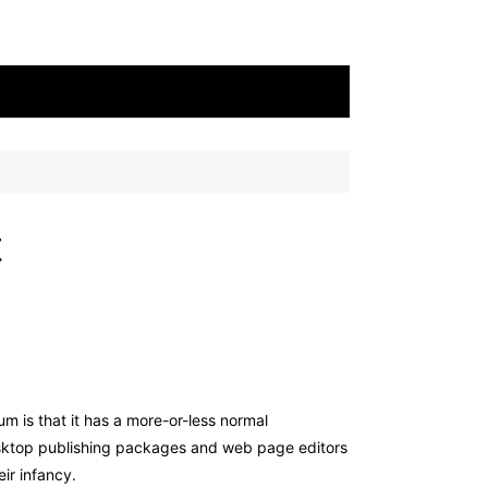
t
um is that it has a more-or-less normal
 desktop publishing packages and web page editors
eir infancy.