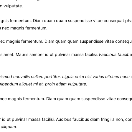
m vulputate.
agnis fermentum. Diam quam quam suspendisse vitae consequat phase
us nec magnis fermentum.
 nec magnis fermentum. Diam quam quam suspendisse vitae consequa
s amet. Mauris semper id ut pulvinar massa facilisi.
Faucibus faucibus
ismod convallis nullam porttitor. Ligula enim nisi varius ultrices nunc
bibendum aliquet mi et, proin etiam vulputate.
s nec magnis fermentum. Diam quam quam suspendisse vitae consequ
 ut pulvinar massa facilisi. Aucibus faucibus diam fringilla non, con
s aliquam.