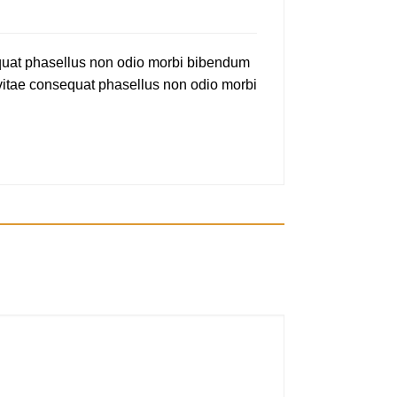
quat phasellus non odio morbi bibendum
vitae consequat phasellus non odio morbi