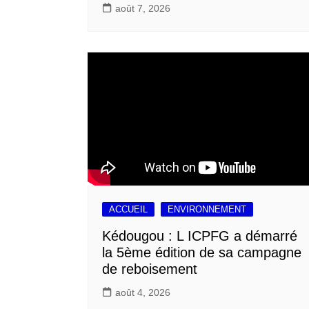
août 7, 2026
ACCUEIL
ENVIRONNEMENT
Kédougou : L ICPFG a démarré
la 5ème édition de sa campagne
de reboisement
août 4, 2026