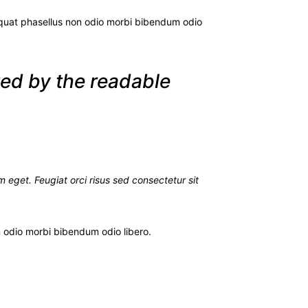
uat phasellus non odio morbi bibendum odio
cted by the readable
m eget. Feugiat orci risus sed consectetur sit
 odio morbi bibendum odio libero.