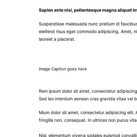
Sapien ante nisi, pellentesque magna aliquet i
Suspendisse malesuada nunc pretium id faucibus a.
eleifend risus eget commodo adipiscing. Amet, ni
laoreet a placerat.
Image Caption goes here
Rem ipsum dolor sit amet, consectetur adipiscing
Sed leo interdum aenean cras gravida vitae vel b
Mium dolor sit amet, consectetur adipiscing elit.
fringilla non, consequat. In ultrices non purus vit
Nisl, elementum viverra sodales euismod convallis 