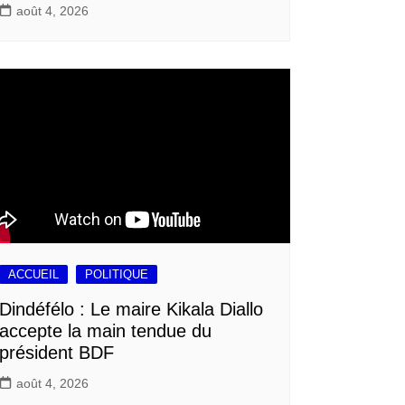
août 4, 2026
ACCUEIL
POLITIQUE
Dindéfélo : Le maire Kikala Diallo
accepte la main tendue du
président BDF
août 4, 2026