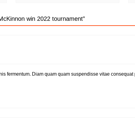
 McKinnon win 2022 tournament
”
agnis fermentum. Diam quam quam suspendisse vitae consequat