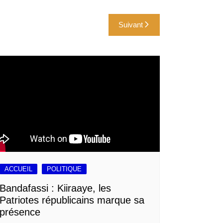
Suivant
ACCUEIL
POLITIQUE
Bandafassi : Kiiraaye, les
Patriotes républicains marque sa
présence