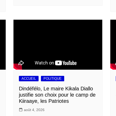
ACCUEIL
POLITIQUE
Dindéfélo, Le maire Kikala Diallo
justifie son choix pour le camp de
Kiiraaye, les Patriotes
août 4, 2026