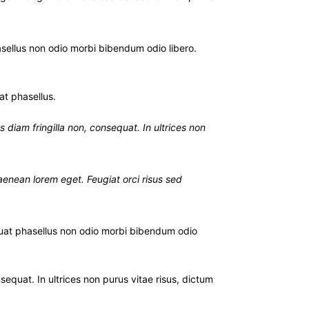
llus non odio morbi bibendum odio libero.
t phasellus.
 diam fringilla non, consequat. In ultrices non
 aenean lorem eget. Feugiat orci risus sed
at phasellus non odio morbi bibendum odio
sequat. In ultrices non purus vitae risus, dictum