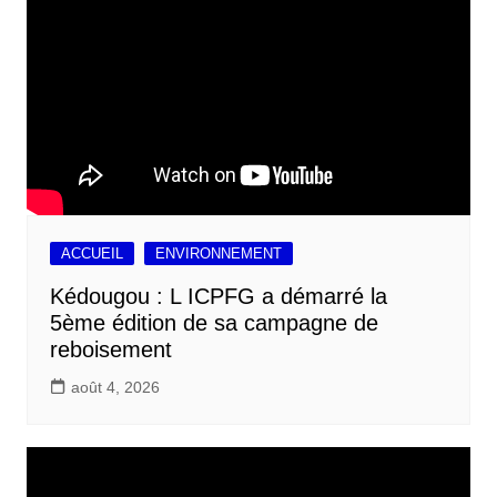
ACCUEIL
ENVIRONNEMENT
Kédougou : L ICPFG a démarré la
5ème édition de sa campagne de
reboisement
août 4, 2026