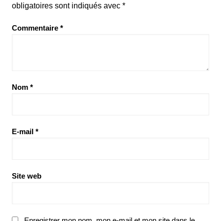
obligatoires sont indiqués avec
*
Commentaire
*
Nom
*
E-mail
*
Site web
Enregistrer mon nom, mon e-mail et mon site dans le