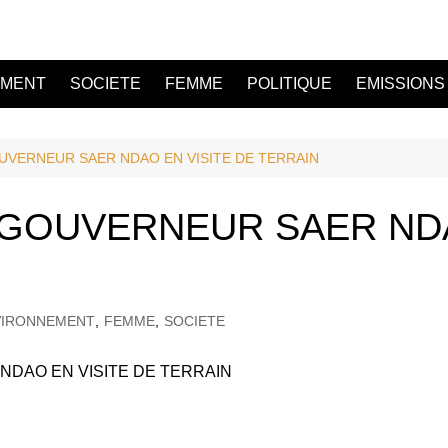
EMENT
SOCIETE
FEMME
POLITIQUE
EMISSIONS
UVERNEUR SAER NDAO EN VISITE DE TERRAIN
GOUVERNEUR SAER NDA
VIRONNEMENT
,
FEMME
,
SOCIETE