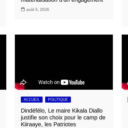
août 5, 2026
ACCUEIL
POLITIQUE
Dindéfélo, Le maire Kikala Diallo
justifie son choix pour le camp de
Kiiraaye, les Patriotes