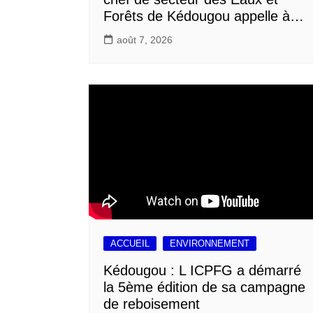
Forêts de Kédougou appelle à…
août 7, 2026
ACCUEIL
ENVIRONNEMENT
Kédougou : L ICPFG a démarré
la 5ème édition de sa campagne
de reboisement