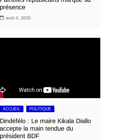
présence
août 4, 2026
ACCUEIL
POLITIQUE
Dindéfélo : Le maire Kikala Diallo
accepte la main tendue du
président BDF