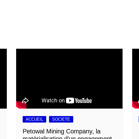
ACCUEIL
SOCIETE
Petowal Mining Company, la
matérialisation d’un engagement