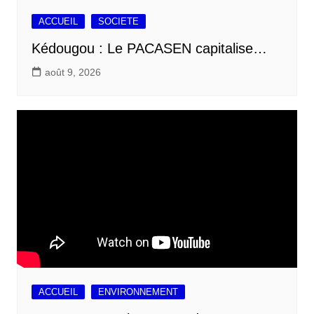
ACCUEIL
SOCIETE
Kédougou : Le PACASEN capitalise…
août 9, 2026
ACCUEIL
ENVIRONNEMENT