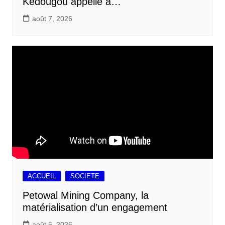
Kédougou appelle à…
août 7, 2026
ACCUEIL
SOCIETE
Petowal Mining Company, la
matérialisation d’un engagement
août 5, 2026