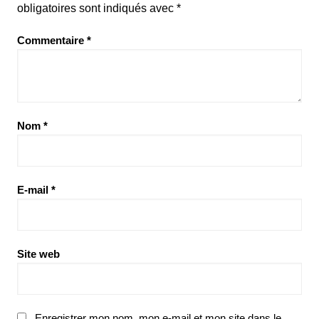
obligatoires sont indiqués avec
*
Commentaire
*
Nom
*
E-mail
*
Site web
Enregistrer mon nom, mon e-mail et mon site dans le