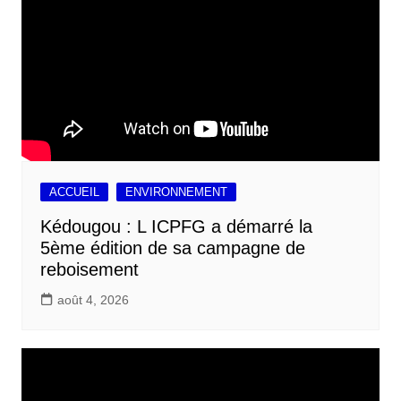
ACCUEIL
ENVIRONNEMENT
Kédougou : L ICPFG a démarré la
5ème édition de sa campagne de
reboisement
août 4, 2026