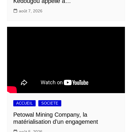
Kédougou appelle à…
août 7, 2026
ACCUEIL
SOCIETE
Petowal Mining Company, la
matérialisation d’un engagement
août 5, 2026