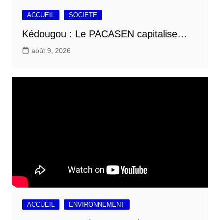
ACCUEIL
SOCIETE
Kédougou : Le PACASEN capitalise…
août 9, 2026
ACCUEIL
ENVIRONNEMENT