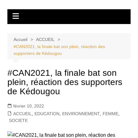
Aller
Tvdescollines
au
contenu
Accueil
ACCUEIL
#CAN2021, la finale bat son plein, réaction des
supporters de Kédougou
#CAN2021, la finale bat son
plein, réaction des supporters
de Kédougou
février 10, 2022
ACCUEIL
,
EDUCATION
,
ENVIRONNEMENT
,
FEMME
,
SOCIETE