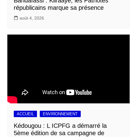
Bandafassi : Kiiraaye, les Patriotes
républicains marque sa présence
août 4, 2026
ACCUEIL
ENVIRONNEMENT
Kédougou : L ICPFG a démarré la
5ème édition de sa campagne de