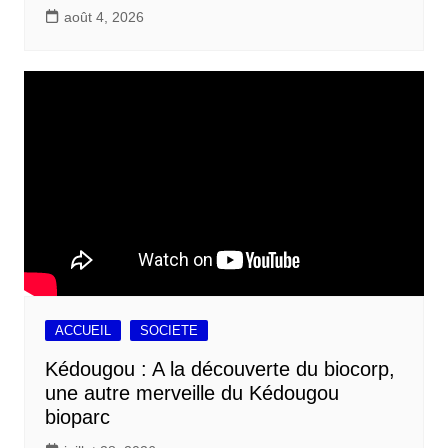
août 4, 2026
ACCUEIL
SOCIETE
Kédougou : A la découverte du biocorp,
une autre merveille du Kédougou
bioparc