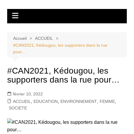
Aller
Tvdescollines
au
contenu
Accueil
ACCUEIL
#CAN2021, Kédougou, les supporters dans la rue
pour…
#CAN2021, Kédougou, les
supporters dans la rue pour…
février 10, 2022
ACCUEIL
,
EDUCATION
,
ENVIRONNEMENT
,
FEMME
,
SOCIETE