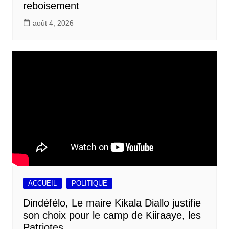
reboisement
août 4, 2026
ACCUEIL
POLITIQUE
Dindéfélo, Le maire Kikala Diallo justifie
son choix pour le camp de Kiiraaye, les
Patriotes