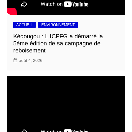
ACCUEIL
ENVIRONNEMENT
Kédougou : L ICPFG a démarré la
5ème édition de sa campagne de
reboisement
août 4, 2026