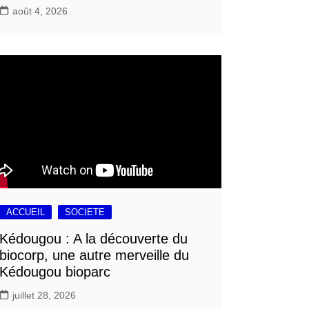
août 4, 2026
ACCUEIL
SOCIETE
Kédougou : A la découverte du
biocorp, une autre merveille du
Kédougou bioparc
juillet 28, 2026