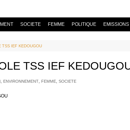
EMENT
SOCIETE
FEMME
POLITIQUE
EMISSIONS
E TSS IEF KEDOUGOU
OLE TSS IEF KEDOUGO
N
,
ENVIRONNEMENT
,
FEMME
,
SOCIETE