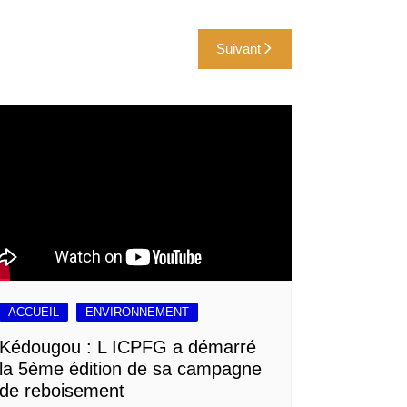
Suivant
ACCUEIL
ENVIRONNEMENT
Kédougou : L ICPFG a démarré
la 5ème édition de sa campagne
de reboisement