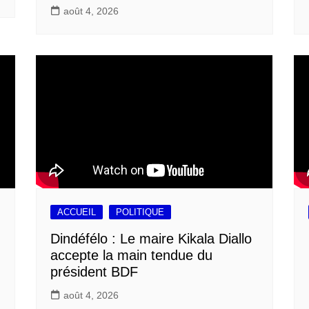
août 4, 2026
ACCUEIL
POLITIQUE
Dindéfélo : Le maire Kikala Diallo
accepte la main tendue du
président BDF
août 4, 2026