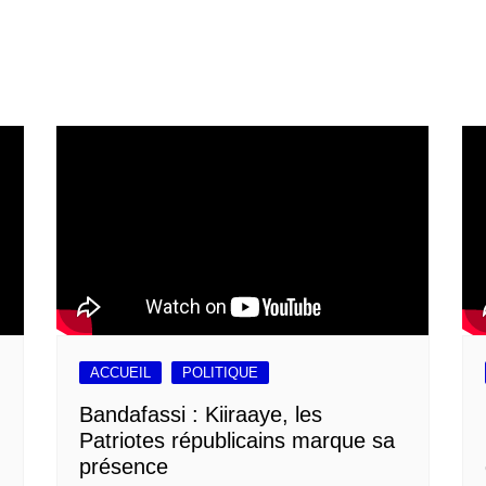
ACCUEIL
POLITIQUE
Bandafassi : Kiiraaye, les
Patriotes républicains marque sa
présence