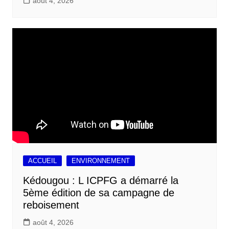
août 4, 2026
ACCUEIL
ENVIRONNEMENT
Kédougou : L ICPFG a démarré la
5ème édition de sa campagne de
reboisement
août 4, 2026