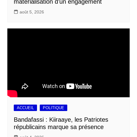
matérialisation d’un engagement
août 5, 2026
ACCUEIL
POLITIQUE
Bandafassi : Kiiraaye, les Patriotes
républicains marque sa présence