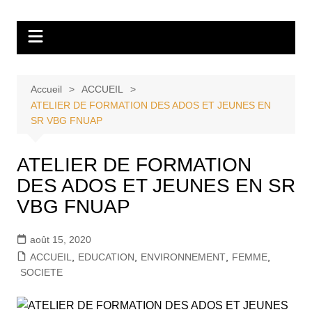
Aller
Tvdescollines
au
contenu
Accueil
ACCUEIL
ATELIER DE FORMATION DES ADOS ET JEUNES EN
SR VBG FNUAP
ATELIER DE FORMATION
DES ADOS ET JEUNES EN SR
VBG FNUAP
août 15, 2020
ACCUEIL
,
EDUCATION
,
ENVIRONNEMENT
,
FEMME
,
SOCIETE