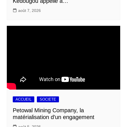
Kédougou appelle à…
août 7, 2026
ACCUEIL
SOCIETE
Petowal Mining Company, la
matérialisation d’un engagement
août 5, 2026