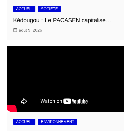
ACCUEIL
SOCIETE
Kédougou : Le PACASEN capitalise…
août 9, 2026
ACCUEIL
ENVIRONNEMENT