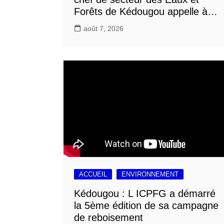
Forêts de Kédougou appelle à…
août 7, 2026
ACCUEIL
ENVIRONNEMENT
Kédougou : L ICPFG a démarré
la 5ème édition de sa campagne
de reboisement