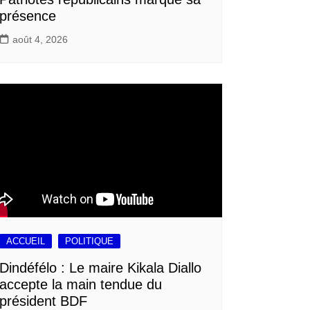
présence
août 4, 2026
ACCUEIL
POLITIQUE
Dindéfélo : Le maire Kikala Diallo
accepte la main tendue du
président BDF