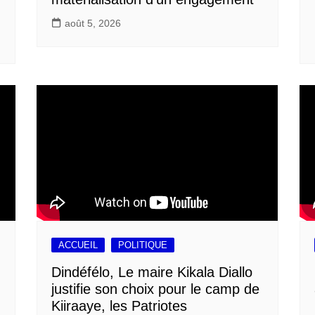
août 5, 2026
ACCUEIL
POLITIQUE
Dindéfélo, Le maire Kikala Diallo
justifie son choix pour le camp de
Kiiraaye, les Patriotes