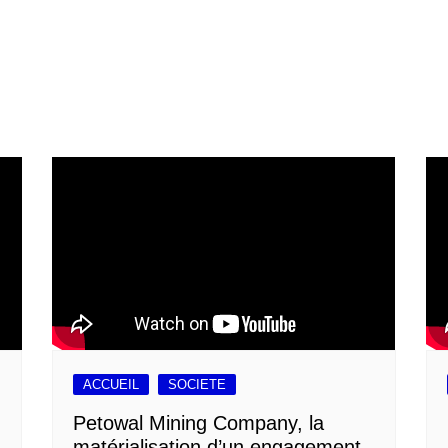
ACCUEIL
SOCIETE
Petowal Mining Company, la
matérialisation d’un engagement