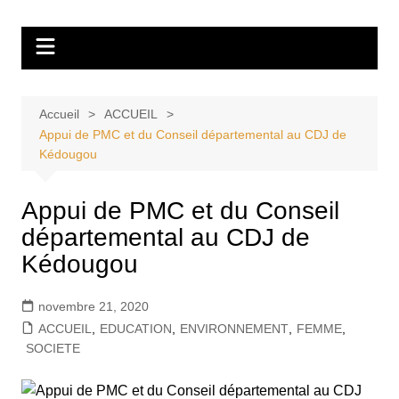
Aller
Tvdescollines
au
contenu
Accueil
ACCUEIL
Appui de PMC et du Conseil départemental au CDJ de
Kédougou
Appui de PMC et du Conseil
départemental au CDJ de
Kédougou
novembre 21, 2020
ACCUEIL
,
EDUCATION
,
ENVIRONNEMENT
,
FEMME
,
SOCIETE