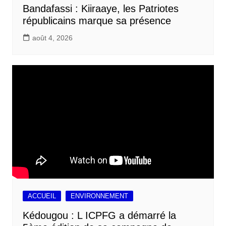
Bandafassi : Kiiraaye, les Patriotes
républicains marque sa présence
août 4, 2026
ACCUEIL
ENVIRONNEMENT
Kédougou : L ICPFG a démarré la