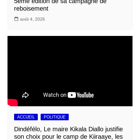
5ème édition de sa campagne de
reboisement
août 4, 2026
ACCUEIL
POLITIQUE
Dindéfélo, Le maire Kikala Diallo justifie
son choix pour le camp de Kiiraaye, les