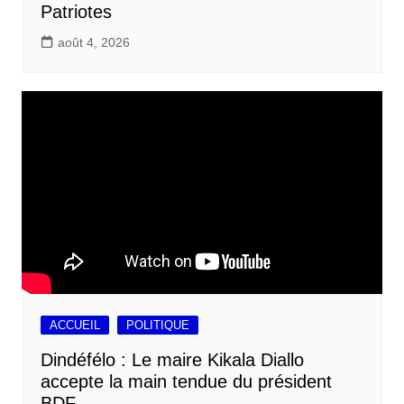
Patriotes
août 4, 2026
ACCUEIL
POLITIQUE
Dindéfélo : Le maire Kikala Diallo
accepte la main tendue du président
BDF