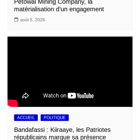
Petowal Mining Company, la
matérialisation d’un engagement
août 5, 2026
ACCUEIL
POLITIQUE
Bandafassi : Kiiraaye, les Patriotes
républicains marque sa présence