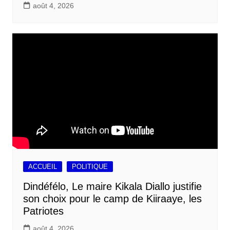
août 4, 2026
ACCUEIL
POLITIQUE
Dindéfélo, Le maire Kikala Diallo justifie
son choix pour le camp de Kiiraaye, les
Patriotes
août 4, 2026