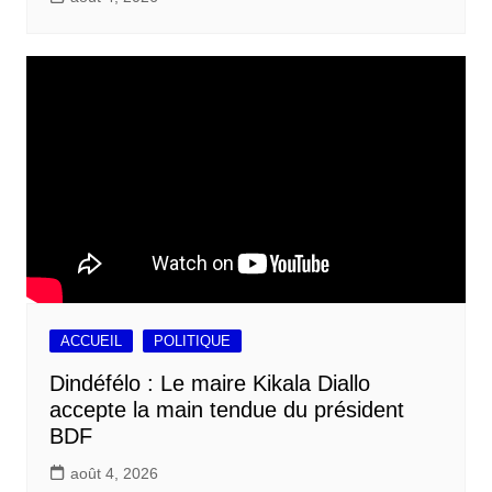
ACCUEIL
POLITIQUE
Dindéfélo : Le maire Kikala Diallo
accepte la main tendue du président
BDF
août 4, 2026