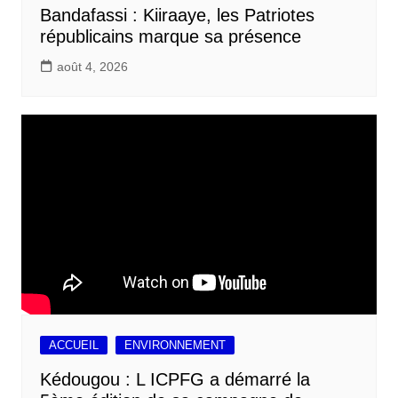
Bandafassi : Kiiraaye, les Patriotes
républicains marque sa présence
août 4, 2026
ACCUEIL
ENVIRONNEMENT
Kédougou : L ICPFG a démarré la