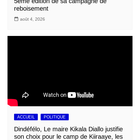
5ème édition de sa campagne de
reboisement
août 4, 2026
ACCUEIL
POLITIQUE
Dindéfélo, Le maire Kikala Diallo justifie
son choix pour le camp de Kiiraaye, les