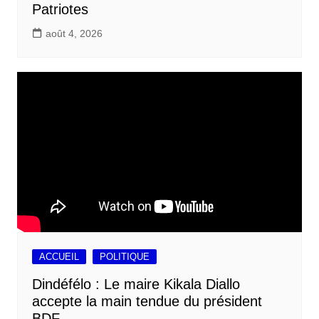
Patriotes
août 4, 2026
ACCUEIL
POLITIQUE
Dindéfélo : Le maire Kikala Diallo
accepte la main tendue du président
BDF