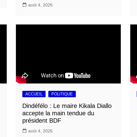
août 4, 2026
ACCUEIL
POLITIQUE
Dindéfélo : Le maire Kikala Diallo
accepte la main tendue du
président BDF
août 4, 2026