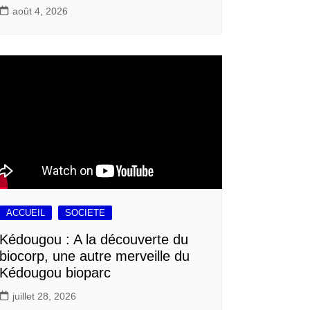
août 4, 2026
ACCUEIL
SOCIETE
Kédougou : A la découverte du
biocorp, une autre merveille du
Kédougou bioparc
juillet 28, 2026