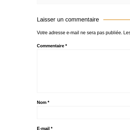
Laisser un commentaire
Votre adresse e-mail ne sera pas publiée.
Les
Commentaire
*
Nom
*
E-mail
*