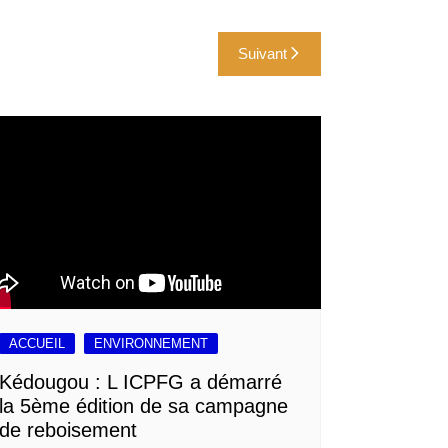
Suivant
ACCUEIL
ENVIRONNEMENT
Kédougou : L ICPFG a démarré
la 5ème édition de sa campagne
de reboisement