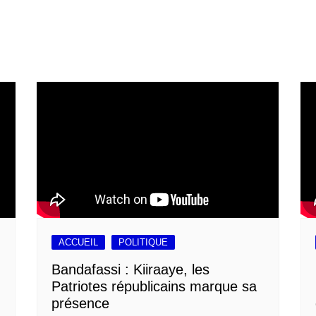
ACCUEIL
POLITIQUE
Bandafassi : Kiiraaye, les
Patriotes républicains marque sa
présence