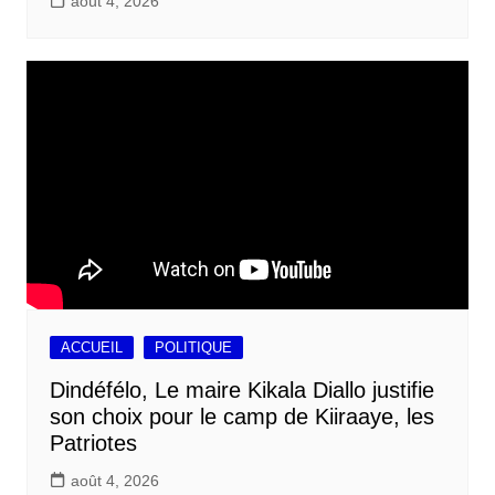
août 4, 2026
ACCUEIL
POLITIQUE
Dindéfélo, Le maire Kikala Diallo justifie
son choix pour le camp de Kiiraaye, les
Patriotes
août 4, 2026