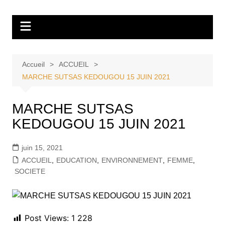
Aller
Tvdescollines
au
contenu
Accueil
ACCUEIL
MARCHE SUTSAS KEDOUGOU 15 JUIN 2021
MARCHE SUTSAS
KEDOUGOU 15 JUIN 2021
juin 15, 2021
ACCUEIL
,
EDUCATION
,
ENVIRONNEMENT
,
FEMME
,
SOCIETE
Post Views:
1 228