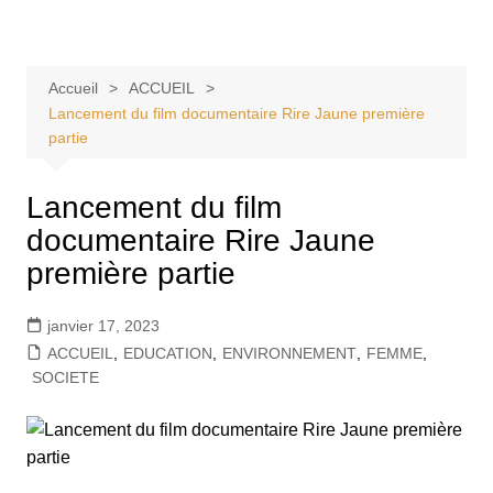
Aller
Tvdescollines
au
contenu
Accueil
ACCUEIL
Lancement du film documentaire Rire Jaune première
partie
Lancement du film
documentaire Rire Jaune
première partie
janvier 17, 2023
ACCUEIL
,
EDUCATION
,
ENVIRONNEMENT
,
FEMME
,
SOCIETE