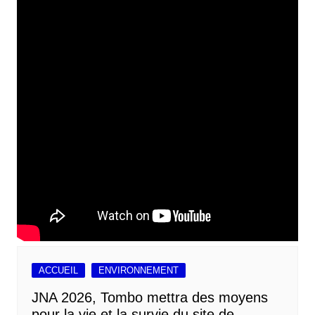
ACCUEIL
ENVIRONNEMENT
JNA 2026, Tombo mettra des moyens
pour la vie et la survie du site de