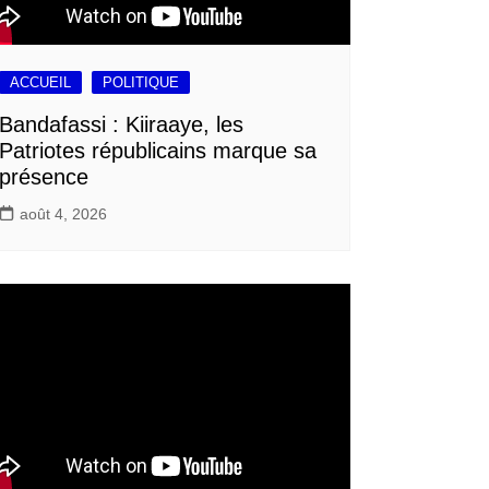
ACCUEIL
POLITIQUE
Bandafassi : Kiiraaye, les
Patriotes républicains marque sa
présence
août 4, 2026