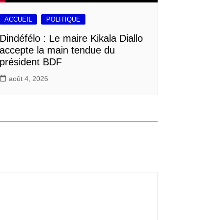
ACCUEIL
POLITIQUE
Dindéfélo : Le maire Kikala Diallo
accepte la main tendue du
président BDF
août 4, 2026