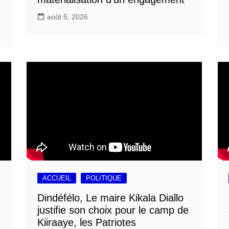
août 5, 2026
ACCUEIL
POLITIQUE
Dindéfélo, Le maire Kikala Diallo
justifie son choix pour le camp de
Kiiraaye, les Patriotes