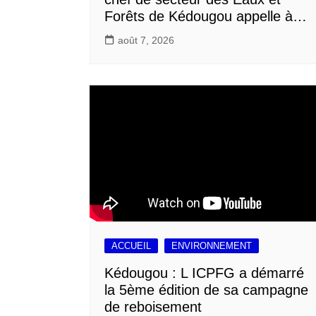
Forêts de Kédougou appelle à…
août 7, 2026
ACCUEIL
ENVIRONNEMENT
Kédougou : L ICPFG a démarré
la 5ème édition de sa campagne
de reboisement