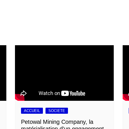
ACCUEIL
SOCIETE
Petowal Mining Company, la
matérialisation d’un engagement