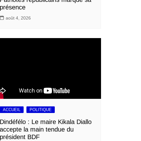
présence
août 4, 2026
ACCUEIL
POLITIQUE
Dindéfélo : Le maire Kikala Diallo
accepte la main tendue du
président BDF