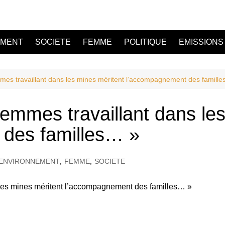
EMENT
SOCIETE
FEMME
POLITIQUE
EMISSIONS
mes travaillant dans les mines méritent l’accompagnement des famill
emmes travaillant dans les
des familles… »
ENVIRONNEMENT
,
FEMME
,
SOCIETE