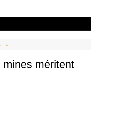
es… »
 mines méritent