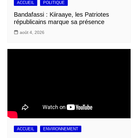
ACCUEIL
POLITIQUE
Bandafassi : Kiiraaye, les Patriotes
républicains marque sa présence
août 4, 2026
ACCUEIL
ENVIRONNEMENT