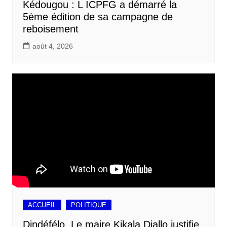
Kédougou : L ICPFG a démarré la
5ème édition de sa campagne de
reboisement
août 4, 2026
ACCUEIL
POLITIQUE
Dindéfélo, Le maire Kikala Diallo justifie