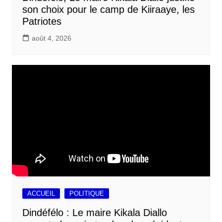
son choix pour le camp de Kiiraaye, les
Patriotes
août 4, 2026
ACCUEIL
POLITIQUE
Dindéfélo : Le maire Kikala Diallo