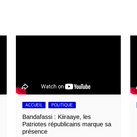
ACCUEIL
POLITIQUE
Bandafassi : Kiiraaye, les
Patriotes républicains marque sa
présence