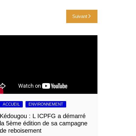
Suivant
ACCUEIL
ENVIRONNEMENT
Kédougou : L ICPFG a démarré
la 5ème édition de sa campagne
de reboisement