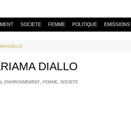
EMENT
SOCIETE
FEMME
POLITIQUE
EMISSIONS
AMA DIALLO
RIAMA DIALLO
N
,
ENVIRONNEMENT
,
FEMME
,
SOCIETE