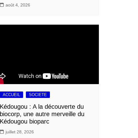
août 4, 2026
ACCUEIL
SOCIETE
Kédougou : A la découverte du
biocorp, une autre merveille du
Kédougou bioparc
juillet 28, 2026