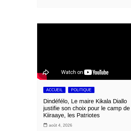
ACCUEIL
POLITIQUE
Dindéfélo, Le maire Kikala Diallo
justifie son choix pour le camp de
Kiiraaye, les Patriotes
août 4, 2026