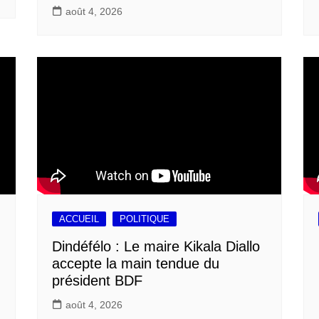
août 4, 2026
ACCUEIL
POLITIQUE
Dindéfélo : Le maire Kikala Diallo
accepte la main tendue du
président BDF
août 4, 2026