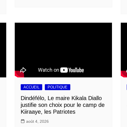
ACCUEIL
POLITIQUE
Dindéfélo, Le maire Kikala Diallo
justifie son choix pour le camp de
Kiiraaye, les Patriotes
août 4, 2026