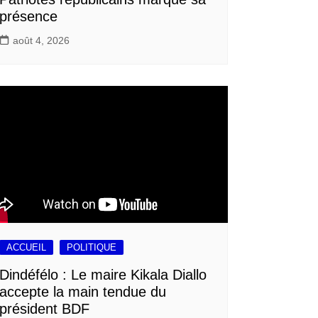
présence
août 4, 2026
ACCUEIL
POLITIQUE
Dindéfélo : Le maire Kikala Diallo
accepte la main tendue du
président BDF