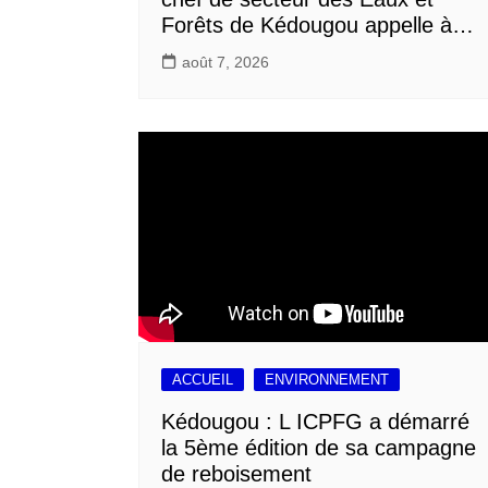
Forêts de Kédougou appelle à…
août 7, 2026
ACCUEIL
ENVIRONNEMENT
Kédougou : L ICPFG a démarré
la 5ème édition de sa campagne
de reboisement