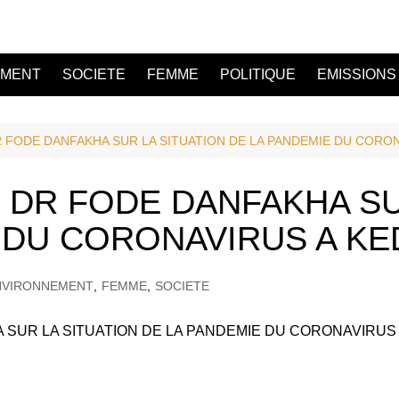
EMENT
SOCIETE
FEMME
POLITIQUE
EMISSIONS
R FODE DANFAKHA SUR LA SITUATION DE LA PANDEMIE DU CORO
 DR FODE DANFAKHA SU
E DU CORONAVIRUS A K
NVIRONNEMENT
,
FEMME
,
SOCIETE