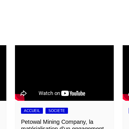
ACCUEIL
SOCIETE
Petowal Mining Company, la
matérialisation d’un engagement