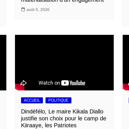
août 5, 2026
ACCUEIL
POLITIQUE
Dindéfélo, Le maire Kikala Diallo
justifie son choix pour le camp de
Kiiraaye, les Patriotes