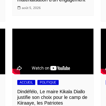
août 5, 2026
ACCUEIL
POLITIQUE
Dindéfélo, Le maire Kikala Diallo
justifie son choix pour le camp de
Kiiraaye, les Patriotes