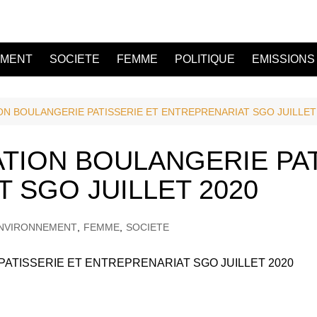
EMENT
SOCIETE
FEMME
POLITIQUE
EMISSIONS
N BOULANGERIE PATISSERIE ET ENTREPRENARIAT SGO JUILLET
ION BOULANGERIE PAT
 SGO JUILLET 2020
NVIRONNEMENT
,
FEMME
,
SOCIETE