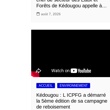
Forêts de Kédougou appelle à…
août 7, 2026
ACCUEIL
ENVIRONNEMENT
Kédougou : L ICPFG a démarré
la 5ème édition de sa campagne
de reboisement