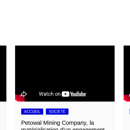
ACCUEIL
SOCIETE
Petowal Mining Company, la
matérialisation d’un engagement