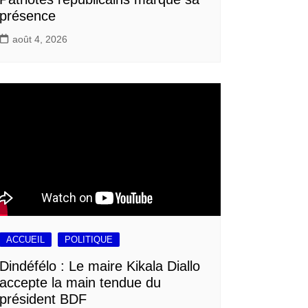
présence
août 4, 2026
ACCUEIL
POLITIQUE
Dindéfélo : Le maire Kikala Diallo
accepte la main tendue du
président BDF